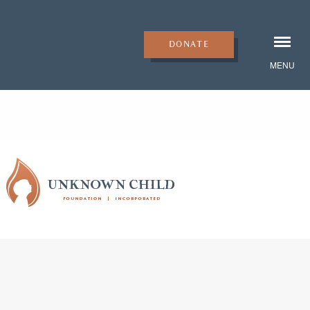
DONATE